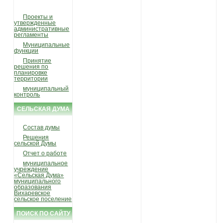
Проекты и
утвержденные
административные
регламенты
Муниципальные
функции
Принятие
решения по
планировке
территории
муниципальный
контроль
СЕЛЬСКАЯ ДУМА
Состав думы
Решения
сельской Думы
Отчет о работе
муниципальное
учреждение
«Сельская Дума»
муниципального
образования
Вихаревское
сельское поселение
ПОИСК ПО САЙТУ