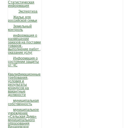
Статистическая
информация
Экспертиза
Жилье для
российской семьи
Земельный
контроль
информация о
размещении
заказов на поставки
товаров ,
выполнение работ ,
оказание услуг
Информация о
состоянии защиты
от ЧС
Квалификационные
требования,
условия и
результаты
конкурсов на
вакантные
должности
муниципальная
собственность
муниципальное
учреждение
«Сельская Дума»
муниципального
образования
Вихаревское