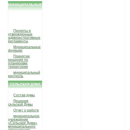
МУНИЦИПАЛЬНЫЕ
УСЛУГИ И
ФУНКЦИИ
Проекты и
утвержденные
административные
регламенты
Муниципальные
функции
Принятие
решения по
планировке
территории
муниципальный
контроль
СЕЛЬСКАЯ ДУМА
Состав думы
Решения
сельской Думы
Отчет о работе
муниципальное
учреждение
«Сельская Дума»
муниципального