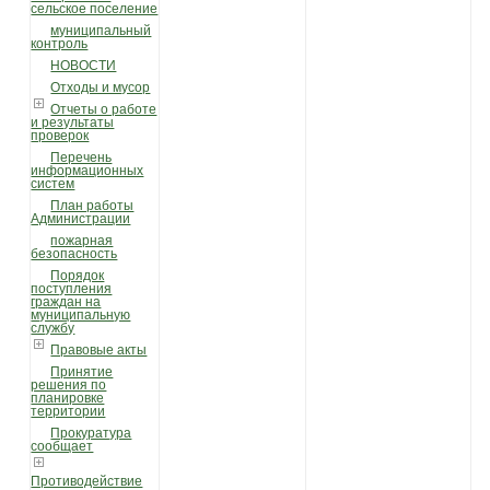
сельское поселение
муниципальный
контроль
НОВОСТИ
Отходы и мусор
Отчеты о работе
и результаты
проверок
Перечень
информационных
систем
План работы
Администрации
пожарная
безопасность
Порядок
поступления
граждан на
муниципальную
службу
Правовые акты
Принятие
решения по
планировке
территории
Прокуратура
сообщает
Противодействие